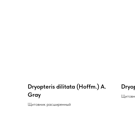
Dryopteris dilitata (Hoffm.) A.
Dryop
Gray
Щитовн
Щитовник расширенный