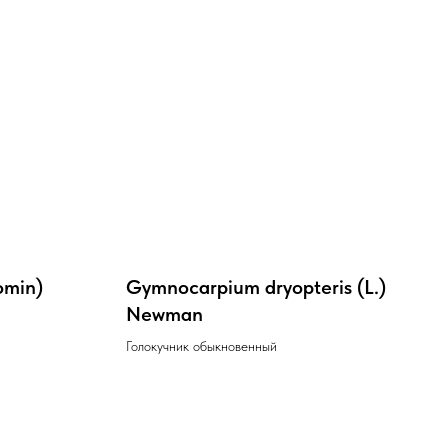
omin)
Gymnocarpium dryopteris (L.)
Newman
Голокучник обыкновенный