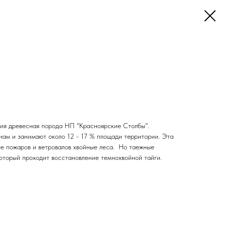
ия древесная порода НП "Красноярские Столбы".
ам и занимают около 12 - 17 % площади территории. Эта
е пожаров и ветровалов хвойные леса. Но таежные
который проходит восстановление темнохвойной тайги.