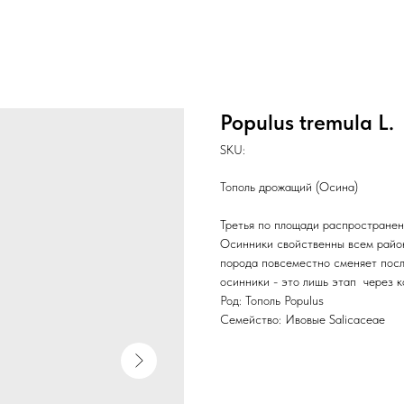
Populus tremula L.
SKU:
Тополь дрожащий (Осина)
Третья по площади распространен
Осинники свойственны всем район
порода повсеместно сменяет посл
осинники - это лишь этап через 
Род: Тополь Populus
Семейство: Ивовые Salicaceae