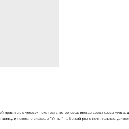
ей нравится, а человек пока гость, встречаешь иногда среди хаоса живых,
апку, и невольно скажешь: "Ух ты!"...... Всякий раз с почтительным удивл