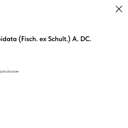
data (Fisch. ex Schult.) A. DC.
panulaceae