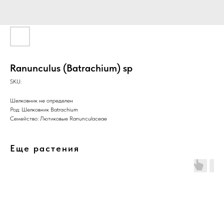
Ranunculus (Batrachium) sp
SKU:
Шелковник не определен
Род: Шелковник Batrachium
Семейство: Лютиковые Ranunculaceae
Еще растения