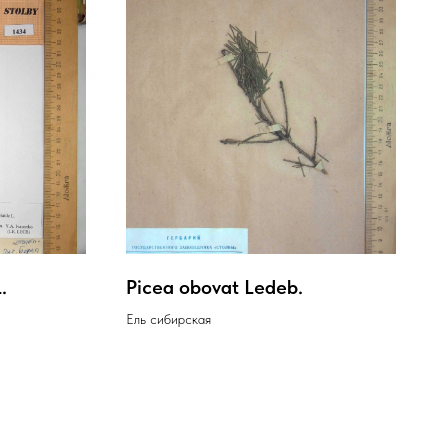
.
Picea obovat Ledeb.
Ель сибирская