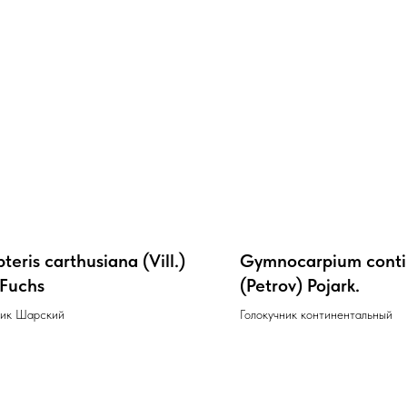
teris carthusiana (Vill.)
Gymnocarpium conti
 Fuchs
(Petrov) Pojark.
ик Шарский
Голокучник континентальный