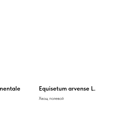
nentale
Equisetum arvense L.
Хвощ полевой