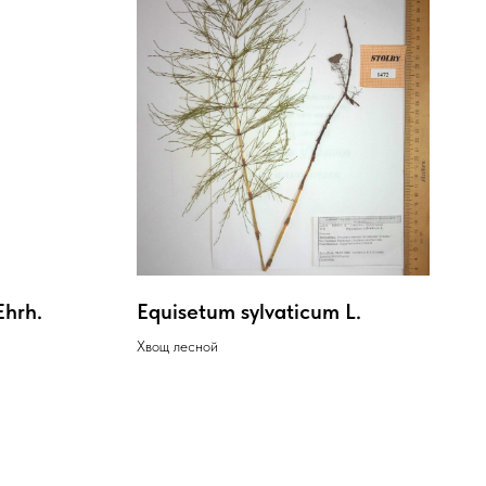
Ehrh.
Equisetum sylvaticum L.
Хвощ лесной