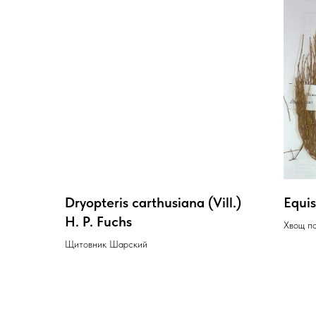
Dryopteris carthusiana (Vill.)
Equis
H. P. Fuchs
Хвощ п
Щитовник Шарский