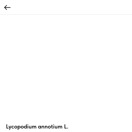
Lycopodium annotium L.