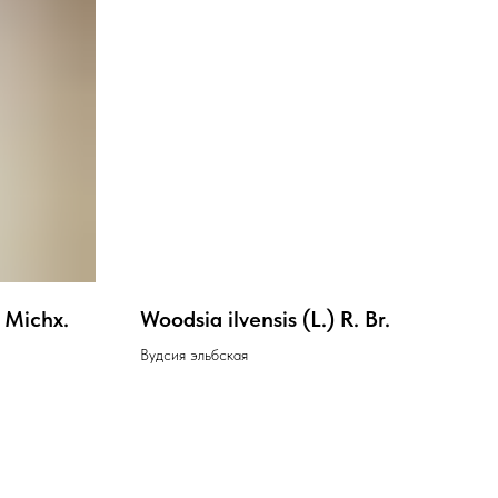
 Michx.
Woodsia ilvensis (L.) R. Br.
Вудсия эльбская