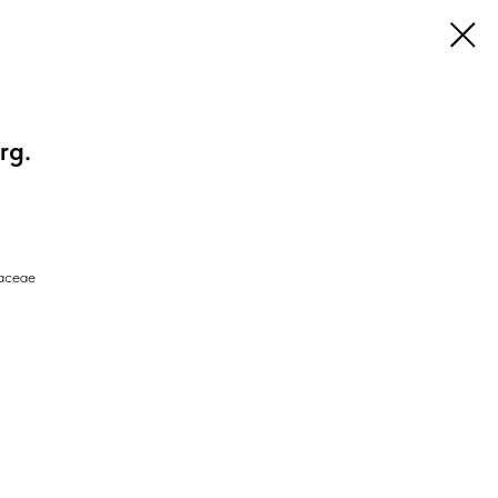
rg.
aceae