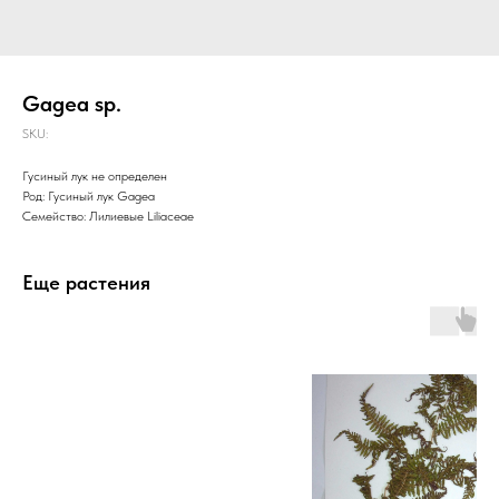
Gagea sp.
SKU:
Гусиный лук не определен
Род: Гусиный лук Gagea
Семейство: Лилиевые Liliaceae
Еще растения