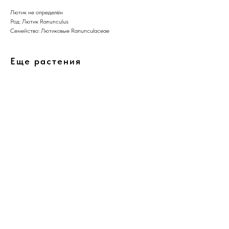
Лютик не определён
Род: Лютик Ranunculus
Семейство: Лютиковые Ranunculaceae
Еще растения