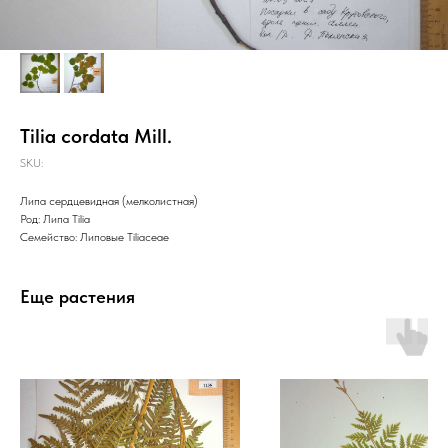
Tilia cordata Mill.
SKU:
Липа сердцевидная (мелколистная)
Род: Липа Tilia
Семейство: Липовые Tiliaceae
Еще растения