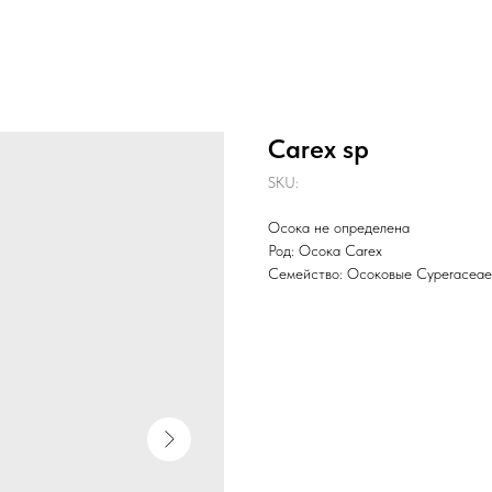
Carex sp
SKU:
Осока не определена
Род: Осока Carex
Семейство: Осоковые Cyperaceae