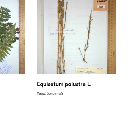
Equisetum palustre L.
Хвощ болотный