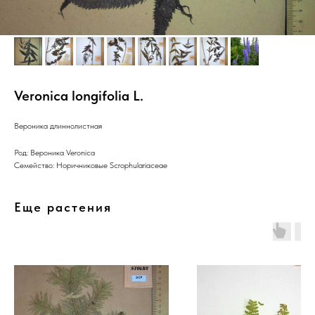
Veronica longifolia L.
Вероника длиннолистная
Род: Вероника Veronica
Семейство: Норичниковые Scrophulariaceae
Еще растения