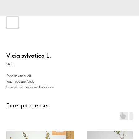
Vicia sylvatica L.
SKU:
Горошек лесной
Род: Горошек Vicia
Семейство: Бобовые Fabaceae
Еще растения