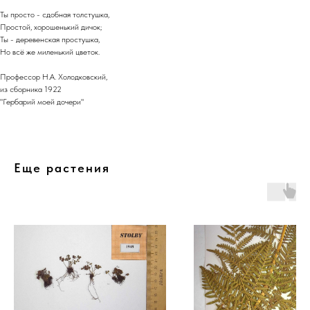
Ты просто - сдобная толстушка,
Простой, хорошенький дичок;
Ты - деревенская простушка,
Но всё же миленький цветок.
Профессор Н.А. Холодковский,
из сборника 1922
"Гербарий моей дочери"
Еще растения