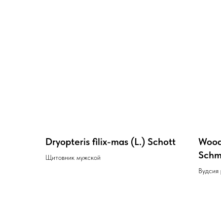
Dryopteris filix-mas (L.) Schott
Woods
Schm
Щитовник мужской
Вудсия