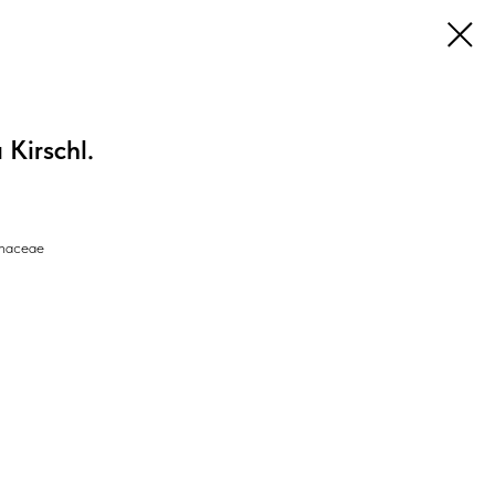
Kirschl.
haceae