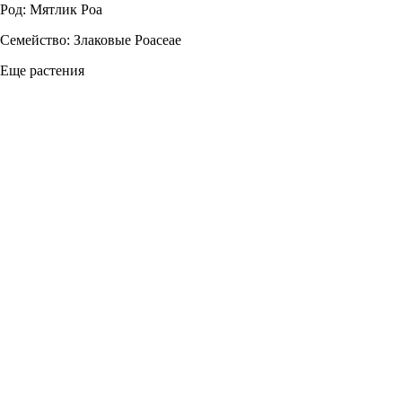
Род: Мятлик Poa
Семейство: Злаковые Poaceae
Еще растения