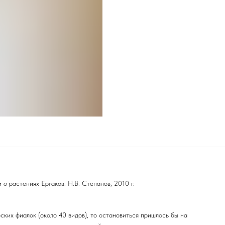
 о растениях Ергаков. Н.В. Степанов, 2010 г.
ких фиалок (около 40 видов), то остановиться пришлось бы на