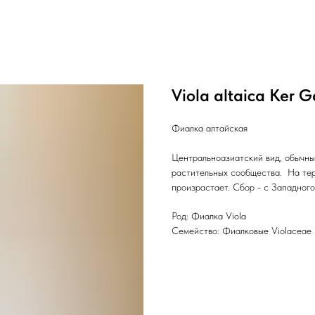
Viola altaica Ker G
Фиалка алтайская
Центральноазиатский вид, обычны
растительных сообщества. На тер
произрастает. Сбор - с Западного
Род: Фиалка Viola
Семейство: Фиалковые Violaceae