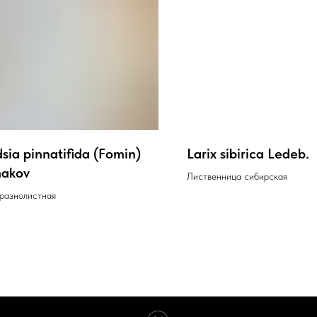
ia pinnatifida (Fomin)
Larix sibirica Ledeb.
akov
Лиственница сибирская
 разнолистная