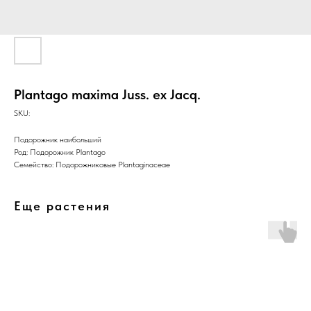
Plantago maxima Juss. ex Jacq.
SKU:
Подорожник наибольший
Род: Подорожник Plantago
Семейство: Подорожниковые Plantaginaceae
Еще растения