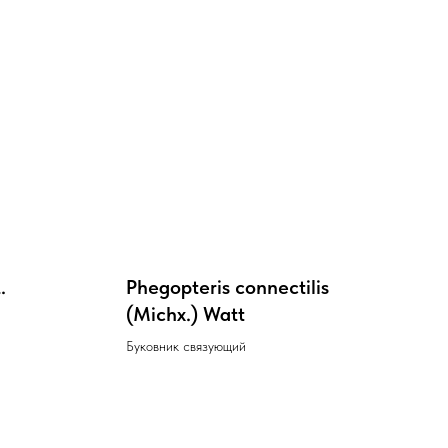
.
Phegopteris connectilis
(Michx.) Watt
Буковник связующий