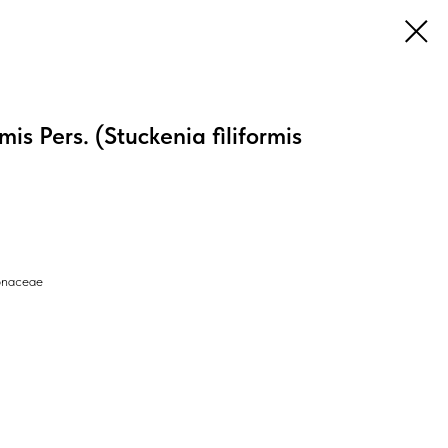
is Pers. (Stuckenia filiformis
onaceae