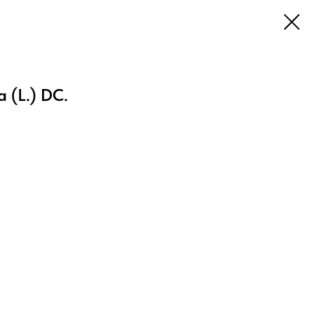
a (L.) DC.