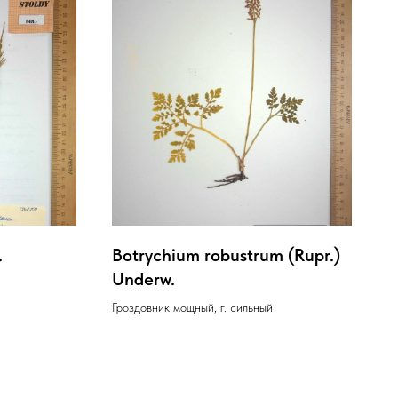
.
Botrychium robustrum (Rupr.)
Underw.
Гроздовник мощный, г. сильный