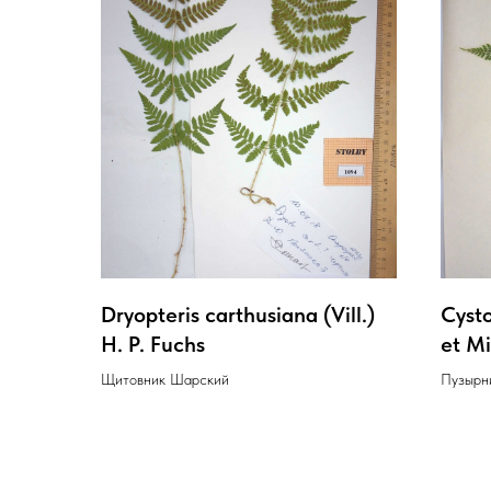
Dryopteris carthusiana (Vill.)
Cysto
H. P. Fuchs
et Mi
Щитовник Шарский
Пузырн