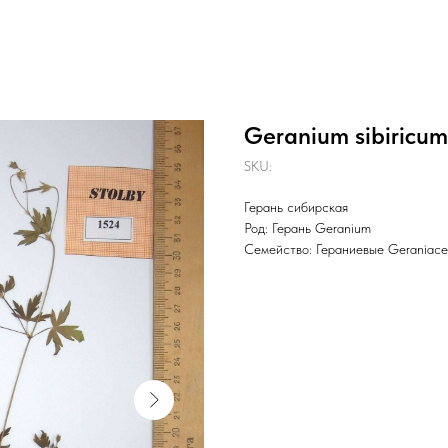
Geranium sibiricum
SKU:
Герань сибирская
Род: Герань Geranium
Семейство: Гераниевые Geraniac