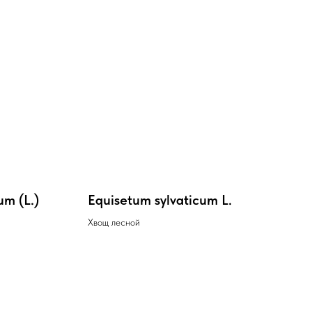
um (L.)
Equisetum sylvaticum L.
Хвощ лесной