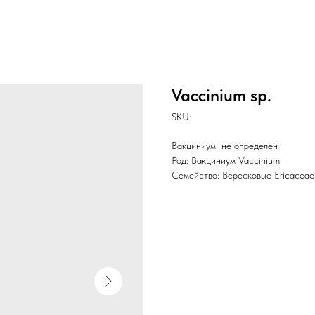
Vaccinium sp.
SKU:
Вакциниум не определен
Род: Вакциниум Vaccinium
Семейство: Вересковые Ericaceae