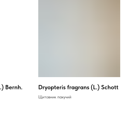
L.) Bernh.
Dryopteris fragrans (L.) Schott
Щитовник пахучий