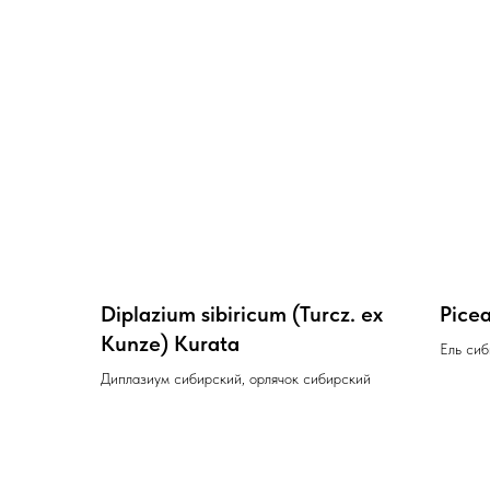
Diplazium sibiricum (Turcz. ex
Pice
Kunze) Kurata
Ель сиб
Диплазиум сибирский, орлячок сибирский